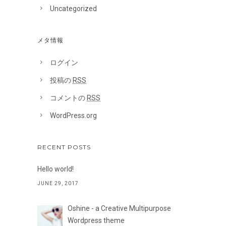
Uncategorized
メタ情報
ログイン
投稿の
RSS
コメントの
RSS
WordPress.org
RECENT POSTS
Hello world!
JUNE 29, 2017
Oshine - a Creative Multipurpose
Wordpress theme