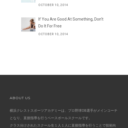
OCTOBER 10, 2014
If You Are Good At Something, Don’t
Do It For Free
OCTOBER 10, 2014
ABOUT US
横浜クレストスポーツアカデミーは、プロ野球OB選手がメインコーチ
となり、直接指導を行うベースボールスクールです。
クラス分けされたスクール生１人１人に直接指導を行うことで技術向